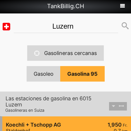
TankBillig.CH
Gasolineras cercanas
Gasoleo
Gasolina 95
Las estaciones de gasolina en 6015
Luzern
Gasolineras en Suiza
Koechli + Tschopp AG
1,950
Fr.
Staldenhof
0,7