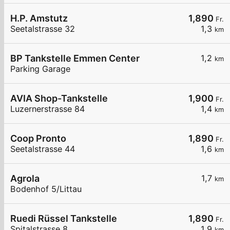
H.P. Amstutz
1,890
Fr.
Seetalstrasse 32
1,3
km
BP Tankstelle Emmen Center
1,2
km
Parking Garage
AVIA Shop-Tankstelle
1,900
Fr.
Luzernerstrasse 84
1,4
km
Coop Pronto
1,890
Fr.
Seetalstrasse 44
1,6
km
Agrola
1,7
km
Bodenhof 5/Littau
Ruedi Rüssel Tankstelle
1,890
Fr.
Spitalstrasse 8
1,9
km