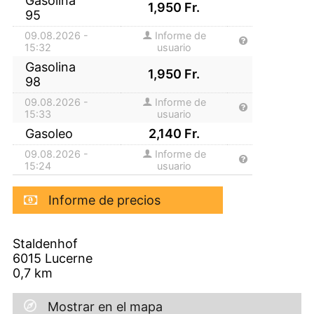
Gasolina
1,950
Fr.
95
09.08.2026 -
Informe de
15:32
usuario
Gasolina
1,950
Fr.
98
09.08.2026 -
Informe de
15:33
usuario
Gasoleo
2,140
Fr.
09.08.2026 -
Informe de
15:24
usuario
Informe de precios
Staldenhof
6015
Lucerne
0,7
km
Mostrar en el mapa