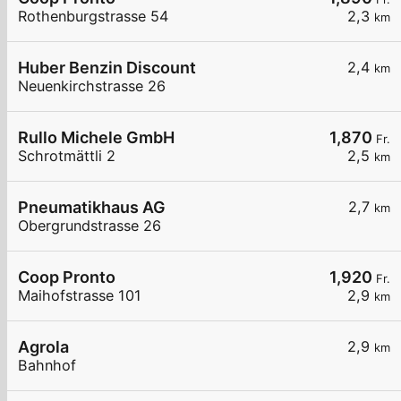
Rothenburgstrasse 54
2,3
km
Huber Benzin Discount
2,4
km
Neuenkirchstrasse 26
Rullo Michele GmbH
1,870
Fr.
Schrotmättli 2
2,5
km
Pneumatikhaus AG
2,7
km
Obergrundstrasse 26
Coop Pronto
1,920
Fr.
Maihofstrasse 101
2,9
km
Agrola
2,9
km
Bahnhof