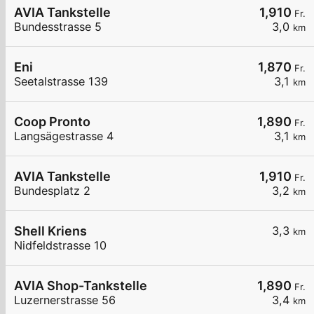
AVIA Tankstelle
1,910
Fr.
Bundesstrasse 5
3,0
km
Eni
1,870
Fr.
Seetalstrasse 139
3,1
km
Coop Pronto
1,890
Fr.
Langsägestrasse 4
3,1
km
AVIA Tankstelle
1,910
Fr.
Bundesplatz 2
3,2
km
Shell Kriens
3,3
km
Nidfeldstrasse 10
AVIA Shop-Tankstelle
1,890
Fr.
Luzernerstrasse 56
3,4
km