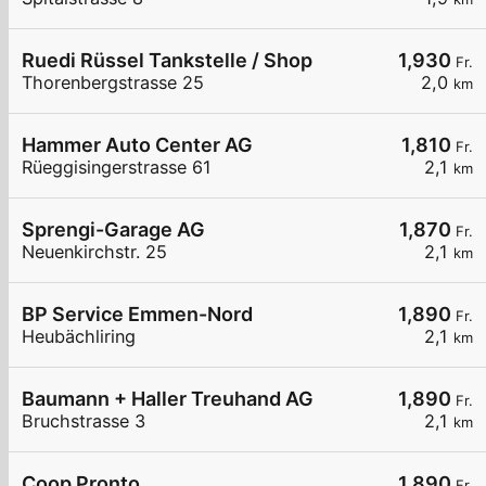
Ruedi Rüssel Tankstelle / Shop
1,930
Fr.
Thorenbergstrasse 25
2,0
km
Hammer Auto Center AG
1,810
Fr.
Rüeggisingerstrasse 61
2,1
km
Sprengi-Garage AG
1,870
Fr.
Neuenkirchstr. 25
2,1
km
BP Service Emmen-Nord
1,890
Fr.
Heubächliring
2,1
km
Baumann + Haller Treuhand AG
1,890
Fr.
Bruchstrasse 3
2,1
km
Coop Pronto
1,890
Fr.