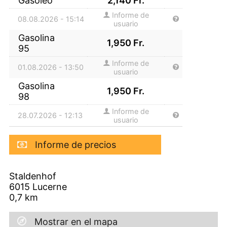
Gasoleo
2,140
Fr.
Informe de
08.08.2026 - 15:14
usuario
Gasolina
1,950
Fr.
95
Informe de
01.08.2026 - 13:50
usuario
Gasolina
1,950
Fr.
98
Informe de
28.07.2026 - 12:13
usuario
Informe de precios
Staldenhof
6015
Lucerne
0,7
km
Mostrar en el mapa