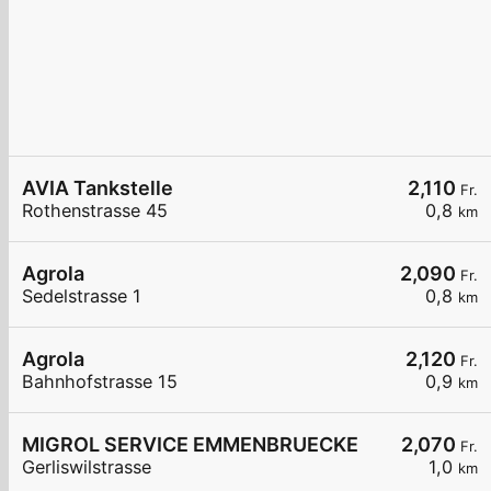
AVIA Tankstelle
2,110
Fr.
Rothenstrasse 45
0,8
km
Agrola
2,090
Fr.
Sedelstrasse 1
0,8
km
Agrola
2,120
Fr.
Bahnhofstrasse 15
0,9
km
MIGROL SERVICE EMMENBRUECKE
2,070
Fr.
Gerliswilstrasse
1,0
km