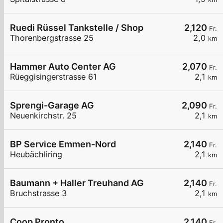
Ruedi Rüssel Tankstelle / Shop
2,120
Fr.
Thorenbergstrasse 25
2,0
km
Hammer Auto Center AG
2,070
Fr.
Rüeggisingerstrasse 61
2,1
km
Sprengi-Garage AG
2,090
Fr.
Neuenkirchstr. 25
2,1
km
BP Service Emmen-Nord
2,140
Fr.
Heubächliring
2,1
km
Baumann + Haller Treuhand AG
2,140
Fr.
Bruchstrasse 3
2,1
km
Coop Pronto
2,140
Fr.