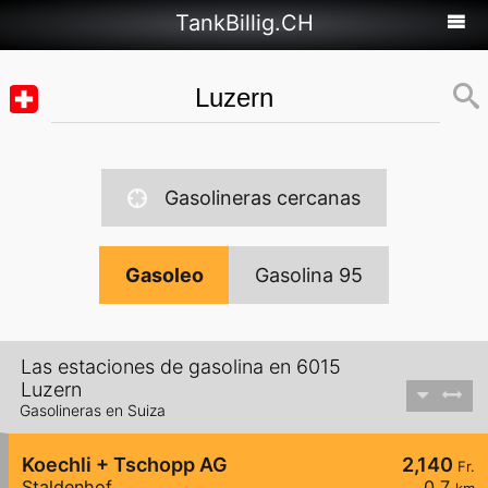
TankBillig.CH
Gasolineras cercanas
Gasoleo
Gasolina 95
Las estaciones de gasolina en 6015
Luzern
Gasolineras en Suiza
Koechli + Tschopp AG
2,140
Fr.
Staldenhof
0,7