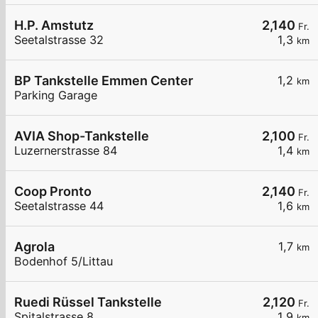
H.P. Amstutz
2,140
Fr.
Seetalstrasse 32
1,3
km
BP Tankstelle Emmen Center
1,2
km
Parking Garage
AVIA Shop-Tankstelle
2,100
Fr.
Luzernerstrasse 84
1,4
km
Coop Pronto
2,140
Fr.
Seetalstrasse 44
1,6
km
Agrola
1,7
km
Bodenhof 5/Littau
Ruedi Rüssel Tankstelle
2,120
Fr.
Spitalstrasse 8
1,9
km