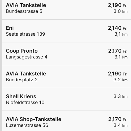
AVIA Tankstelle
2,190
Fr.
Bundesstrasse 5
3,0
km
Eni
2,140
Fr.
Seetalstrasse 139
3,1
km
Coop Pronto
2,170
Fr.
Langsägestrasse 4
3,1
km
AVIA Tankstelle
2,190
Fr.
Bundesplatz 2
3,2
km
Shell Kriens
3,3
km
Nidfeldstrasse 10
AVIA Shop-Tankstelle
2,170
Fr.
Luzernerstrasse 56
3,4
km