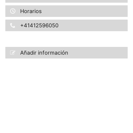
Horarios
+41412596050
Añadir información