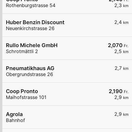
Rothenburgstrasse 54
2,3
km
Huber Benzin Discount
2,4
km
Neuenkirchstrasse 26
Rullo Michele GmbH
2,070
Fr.
Schrotmättli 2
2,5
km
Pneumatikhaus AG
2,7
km
Obergrundstrasse 26
Coop Pronto
2,190
Fr.
Maihofstrasse 101
2,9
km
Agrola
2,9
km
Bahnhof