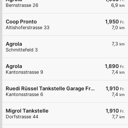
Bernstrasse 26
6,9
km
Coop Pronto
1,950
Fr.
Altishoferstrasse 33
7,0
km
Agrola
7,3
km
Schmittefeld 3
Agrola
1,890
Fr.
Kantonsstrasse 9
7,4
km
Ruedi Rüssel Tankstelle Garage Franz Wey
1,910
Fr.
Kantonsstrasse 6
7,4
km
Migrol Tankstelle
1,910
Fr.
Dorfstrasse 44
7,7
km