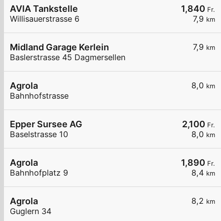
AVIA Tankstelle
1,840
Fr.
Willisauerstrasse 6
7,9
km
Midland Garage Kerlein
7,9
km
Baslerstrasse 45 Dagmersellen
Agrola
8,0
km
Bahnhofstrasse
Epper Sursee AG
2,100
Fr.
Baselstrasse 10
8,0
km
Agrola
1,890
Fr.
Bahnhofplatz 9
8,4
km
Agrola
8,2
km
Guglern 34