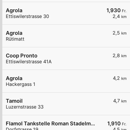
Agrola
1,930
Fr.
Ettiswilerstrasse 30
2,4
km
Agrola
2,5
km
Rütimatt
Coop Pronto
2,8
km
Ettiswilerstrasse 41A
Agrola
4,2
km
Hackergass 1
Tamoil
4,7
km
Luzernstrasse 33
Flamol Tankstelle Roman Stadelmann
1,910
Fr.
Dorfstrasse 19
4,5
km