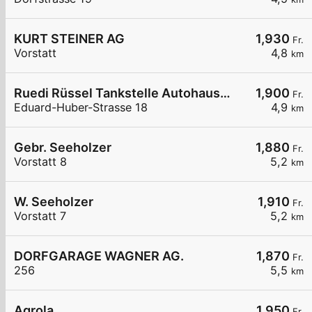
KURT STEINER AG
1,930
Fr.
Vorstatt
4,8
km
Ruedi Rüssel Tankstelle Autohaus Erwin Steffen
1,900
Fr.
Eduard-Huber-Strasse 18
4,9
km
Gebr. Seeholzer
1,880
Fr.
Vorstatt 8
5,2
km
W. Seeholzer
1,910
Fr.
Vorstatt 7
5,2
km
DORFGARAGE WAGNER AG.
1,870
Fr.
256
5,5
km
Agrola
1,950
Fr.