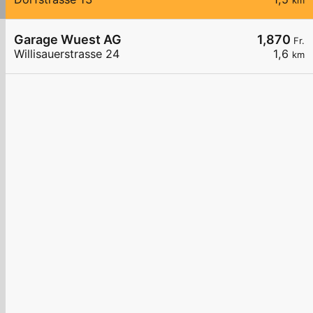
km
Garage Wuest AG
1,870
Fr.
Willisauerstrasse 24
1,6
km