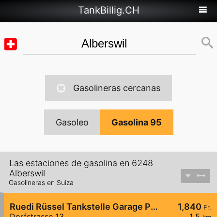
TankBillig.CH
Gasolineras cercanas
Gasoleo
Gasolina 95
Las estaciones de gasolina en 6248
Alberswil
Gasolineras en Suiza
Ruedi Rüssel Tankstelle Garage Pneuhaus Gettnau
1,840
Fr.
Dorfstrasse 13
1,5