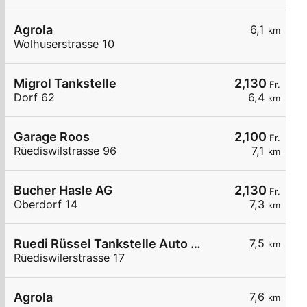
Agrola
6,1
km
Wolhuserstrasse 10
Migrol Tankstelle
2,130
Fr.
Dorf 62
6,4
km
Garage Roos
2,100
Fr.
Rüediswilstrasse 96
7,1
km
Bucher Hasle AG
2,130
Fr.
Oberdorf 14
7,3
km
Ruedi Rüssel Tankstelle Auto Widmer AG
7,5
km
Rüediswilerstrasse 17
Agrola
7,6
km