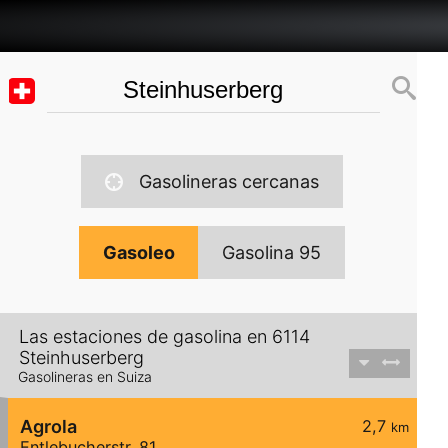
Gasolineras cercanas
Gasoleo
Gasolina 95
Las estaciones de gasolina en 6114
Steinhuserberg
Gasolineras en Suiza
Agrola
2,7
km
Entlebucherstr. 81