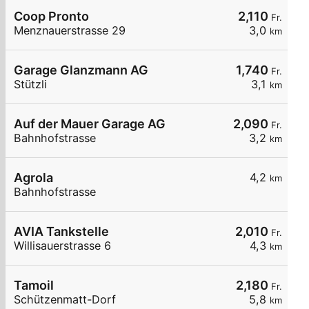
Coop Pronto
2,110
Fr.
Menznauerstrasse 29
3,0
km
Garage Glanzmann AG
1,740
Fr.
Stützli
3,1
km
Auf der Mauer Garage AG
2,090
Fr.
Bahnhofstrasse
3,2
km
Agrola
4,2
km
Bahnhofstrasse
AVIA Tankstelle
2,010
Fr.
Willisauerstrasse 6
4,3
km
Tamoil
2,180
Fr.
Schützenmatt-Dorf
5,8
km