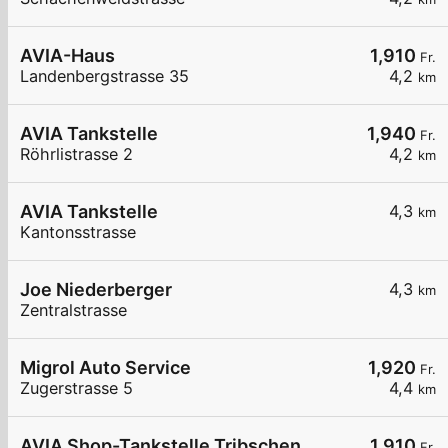
AVIA-Haus
1,910
Fr.
Landenbergstrasse 35
4,2
km
AVIA Tankstelle
1,940
Fr.
Röhrlistrasse 2
4,2
km
AVIA Tankstelle
4,3
km
Kantonsstrasse
Joe Niederberger
4,3
km
Zentralstrasse
Migrol Auto Service
1,920
Fr.
Zugerstrasse 5
4,4
km
AVIA Shop-Tankstelle Tribschen
1,910
Fr.