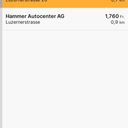
km
Hammer Autocenter AG
1,760
Fr.
Luzernerstrasse
0,9
km