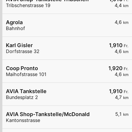
Tribschenstrasse 19
4,4
km
Agrola
4,6
km
Bahnhof
Karl Gisler
1,910
Fr.
Dorfstrasse 32
4,6
km
Coop Pronto
1,920
Fr.
Maihofstrasse 101
4,6
km
AVIA Tankstelle
1,910
Fr.
Bundesplatz 2
4,7
km
AVIA Shop-Tankstelle/McDonald
5,1
km
Kantonsstrasse