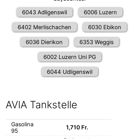
6043 Adligenswil
6006 Luzern
6402 Merlischachen
6030 Ebikon
6036 Dierikon
6353 Weggis
6002 Luzern Uni PG
6044 Udligenswil
AVIA Tankstelle
Gasolina
1,710
Fr.
95