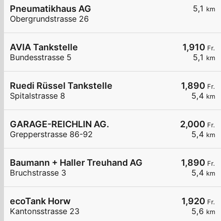
Pneumatikhaus AG
5,1
km
Obergrundstrasse 26
AVIA Tankstelle
1,910
Fr.
Bundesstrasse 5
5,1
km
Ruedi Rüssel Tankstelle
1,890
Fr.
Spitalstrasse 8
5,4
km
GARAGE-REICHLIN AG.
2,000
Fr.
Grepperstrasse 86-92
5,4
km
Baumann + Haller Treuhand AG
1,890
Fr.
Bruchstrasse 3
5,4
km
ecoTank Horw
1,920
Fr.
Kantonsstrasse 23
5,6
km