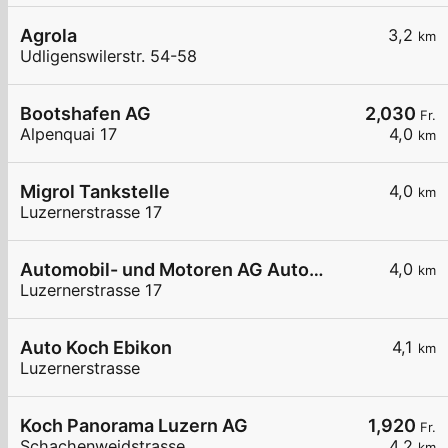
Agrola
3,2
km
Udligenswilerstr. 54-58
Bootshafen AG
2,030
Fr.
Alpenquai 17
4,0
km
Migrol Tankstelle
4,0
km
Luzernerstrasse 17
Automobil- und Motoren AG Automobil- und Motoren A Ebik
4,0
km
Luzernerstrasse 17
Auto Koch Ebikon
4,1
km
Luzernerstrasse
Koch Panorama Luzern AG
1,920
Fr.
Schachenweidstrasse
4,2
km