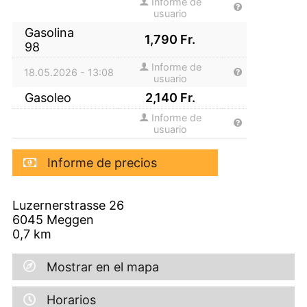
Informe de
usuario
Gasolina
1,790
Fr.
98
Informe de
18.05.2026 - 13:08
usuario
Gasoleo
2,140
Fr.
Informe de
usuario
Informe de precios
Luzernerstrasse 26
6045
Meggen
0,7
km
Mostrar en el mapa
Horarios