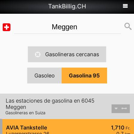
TankBillig.CH
Gasolineras cercanas
Gasoleo
Gasolina 95
Las estaciones de gasolina en 6045
Meggen
Gasolineras en Suiza
AVIA Tankstelle
1,710
Fr.
Luzernerstrasse 26
0,7