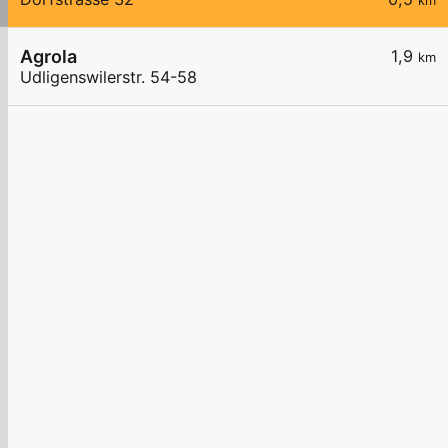
km
Agrola
1,9
km
Udligenswilerstr. 54-58