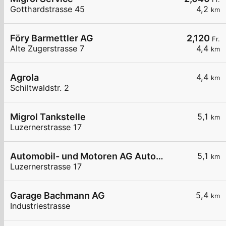
Gotthardstrasse 45
4,2
km
Föry Barmettler AG
2,120
Fr.
Alte Zugerstrasse 7
4,4
km
Agrola
4,4
km
Schiltwaldstr. 2
Migrol Tankstelle
5,1
km
Luzernerstrasse 17
Automobil- und Motoren AG Automobil- und Motoren A Ebik
5,1
km
Luzernerstrasse 17
Garage Bachmann AG
5,4
km
Industriestrasse