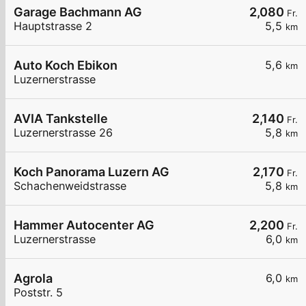
Garage Bachmann AG
2,080
Fr.
Hauptstrasse 2
5,5
km
Auto Koch Ebikon
5,6
km
Luzernerstrasse
AVIA Tankstelle
2,140
Fr.
Luzernerstrasse 26
5,8
km
Koch Panorama Luzern AG
2,170
Fr.
Schachenweidstrasse
5,8
km
Hammer Autocenter AG
2,200
Fr.
Luzernerstrasse
6,0
km
Agrola
6,0
km
Poststr. 5