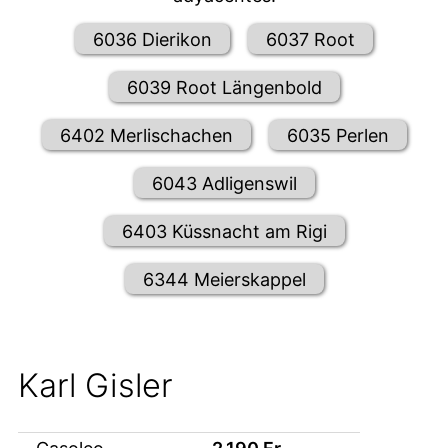
6036 Dierikon
6037 Root
6039 Root Längenbold
6402 Merlischachen
6035 Perlen
6043 Adligenswil
6403 Küssnacht am Rigi
6344 Meierskappel
Karl Gisler