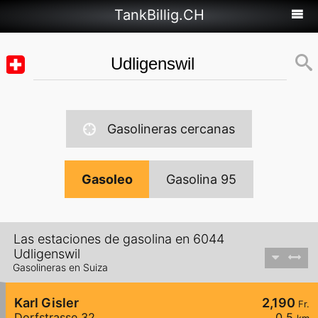
TankBillig.CH
Gasolineras cercanas
Gasoleo
Gasolina 95
Las estaciones de gasolina en 6044
Udligenswil
Gasolineras en Suiza
Karl Gisler
2,190
Fr.
Dorfstrasse 32
0,5