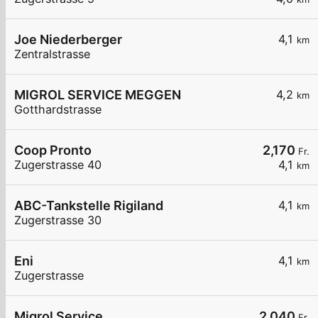
Joe Niederberger
4,1
km
Zentralstrasse
MIGROL SERVICE MEGGEN
4,2
km
Gotthardstrasse
Coop Pronto
2,170
Fr.
Zugerstrasse 40
4,1
km
ABC-Tankstelle Rigiland
4,1
km
Zugerstrasse 30
Eni
4,1
km
Zugerstrasse
Migrol Service
2,040
Fr.