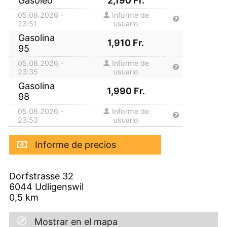
Gasoleo
2,190
Fr.
05.08.2026 -
Informe de
23:51
usuario
Gasolina
1,910
Fr.
95
05.08.2026 -
Informe de
23:35
usuario
Gasolina
1,990
Fr.
98
05.08.2026 -
Informe de
23:53
usuario
Informe de precios
Dorfstrasse 32
6044
Udligenswil
0,5
km
Mostrar en el mapa