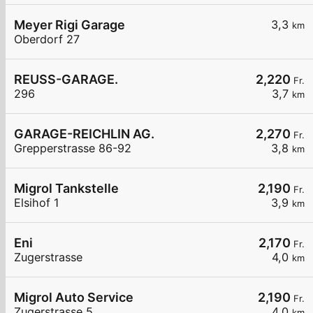
Meyer Rigi Garage
3,3
km
Oberdorf 27
REUSS-GARAGE.
2,220
Fr.
296
3,7
km
GARAGE-REICHLIN AG.
2,270
Fr.
Grepperstrasse 86-92
3,8
km
Migrol Tankstelle
2,190
Fr.
Elsihof 1
3,9
km
Eni
2,170
Fr.
Zugerstrasse
4,0
km
Migrol Auto Service
2,190
Fr.
Zugerstrasse 5
4,0
km