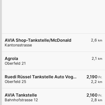
AVIA Shop-Tankstelle/McDonald
2,6
km
Kantonsstrasse
Agrola
2,1
km
Oberfeld 21
Ruedi Rüssel Tankstelle Auto Vogel & Partner AG
2,190
Fr.
Oberfeld 25
2,2
km
AVIA Tankstelle
2,160
Fr.
Bahnhofstrasse 12
2,8
km