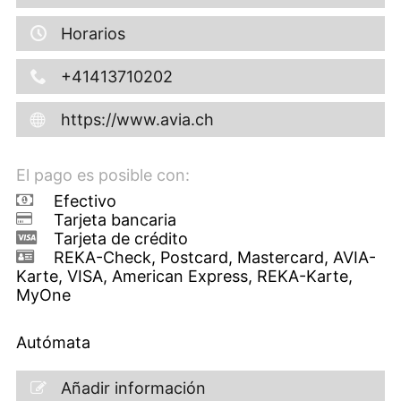
Horarios
+41413710202
https://www.avia.ch
El pago es posible con:
Efectivo
Tarjeta bancaria
Tarjeta de crédito
REKA-Check, Postcard, Mastercard, AVIA-
Karte, VISA, American Express, REKA-Karte,
MyOne
Autómata
Añadir información