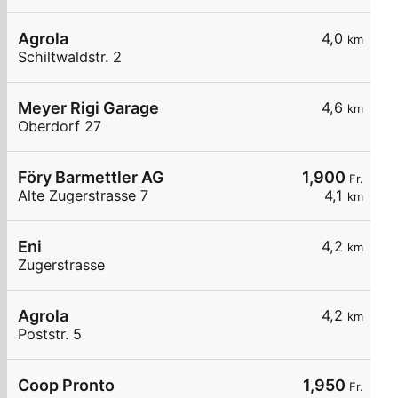
Agrola
4,0
km
Schiltwaldstr. 2
Meyer Rigi Garage
4,6
km
Oberdorf 27
Föry Barmettler AG
1,900
Fr.
Alte Zugerstrasse 7
4,1
km
Eni
4,2
km
Zugerstrasse
Agrola
4,2
km
Poststr. 5
Coop Pronto
1,950
Fr.