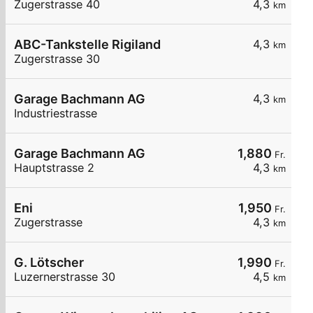
Zugerstrasse 40
4,3
km
ABC-Tankstelle Rigiland
4,3
km
Zugerstrasse 30
Garage Bachmann AG
4,3
km
Industriestrasse
Garage Bachmann AG
1,880
Fr.
Hauptstrasse 2
4,3
km
Eni
1,950
Fr.
Zugerstrasse
4,3
km
G. Lötscher
1,990
Fr.
Luzernerstrasse 30
4,5
km