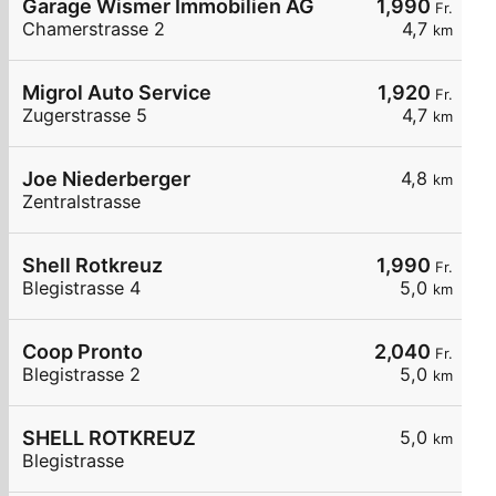
Garage Wismer Immobilien AG
1,990
Fr.
Chamerstrasse 2
4,7
km
Migrol Auto Service
1,920
Fr.
Zugerstrasse 5
4,7
km
Joe Niederberger
4,8
km
Zentralstrasse
Shell Rotkreuz
1,990
Fr.
Blegistrasse 4
5,0
km
Coop Pronto
2,040
Fr.
Blegistrasse 2
5,0
km
SHELL ROTKREUZ
5,0
km
Blegistrasse