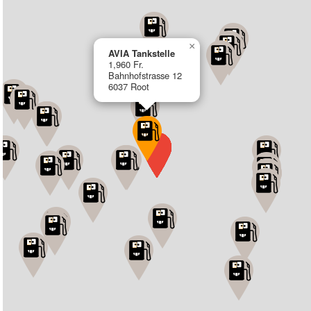
×
AVIA Tankstelle
1,960 Fr.
Bahnhofstrasse 12
6037 Root