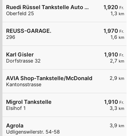
Ruedi Rüssel Tankstelle Auto Vogel & Partner AG
1,920
Fr.
Oberfeld 25
1,3
km
REUSS-GARAGE.
1,970
Fr.
296
1,6
km
Karl Gisler
1,910
Fr.
Dorfstrasse 32
2,7
km
AVIA Shop-Tankstelle/McDonald
2,9
km
Kantonsstrasse
Migrol Tankstelle
1,910
Fr.
Elsihof 1
3,3
km
Agrola
3,9
km
Udligenswilerstr. 54-58