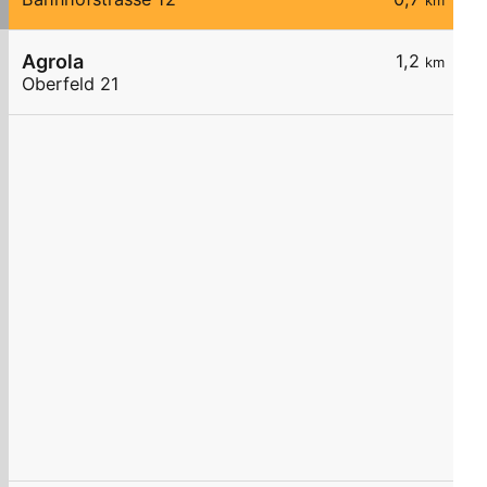
km
Agrola
1,2
km
Oberfeld 21