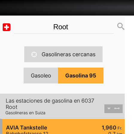
Gasolineras cercanas
Gasoleo
Gasolina 95
Las estaciones de gasolina en 6037
Root
Gasolineras en Suiza
AVIA Tankstelle
1,960
Fr.
Bahnhofstrasse 12
0,7