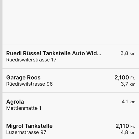
Ruedi Rüssel Tankstelle Auto Widmer AG
2,8
km
Rüediswilerstrasse 17
Garage Roos
2,100
Fr.
Rüediswilstrasse 96
3,7
km
Agrola
4,1
km
Mettlenmatte 1
Migrol Tankstelle
2,110
Fr.
Luzernstrasse 97
4,8
km