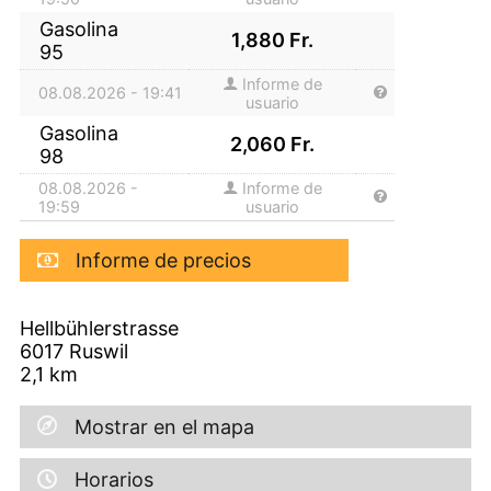
Gasolina
1,880
Fr.
95
Informe de
08.08.2026 - 19:41
usuario
Gasolina
2,060
Fr.
98
08.08.2026 -
Informe de
19:59
usuario
Informe de precios
Hellbühlerstrasse
6017
Ruswil
2,1
km
Mostrar en el mapa
Horarios