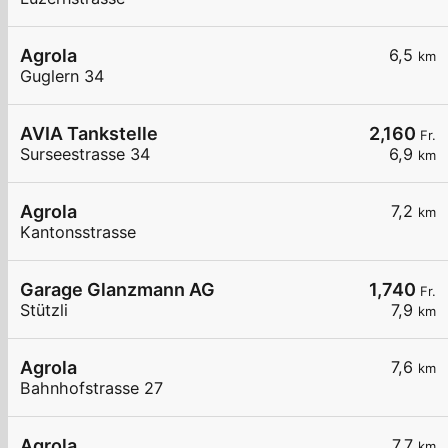
Agrola
6,5
km
Guglern 34
AVIA Tankstelle
2,160
Fr.
Surseestrasse 34
6,9
km
Agrola
7,2
km
Kantonsstrasse
Garage Glanzmann AG
1,740
Fr.
Stützli
7,9
km
Agrola
7,6
km
Bahnhofstrasse 27
Agrola
7,7
km