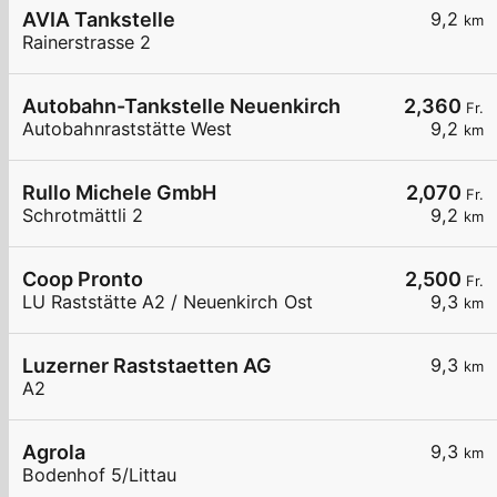
AVIA Tankstelle
9,2
km
Rainerstrasse 2
Autobahn-Tankstelle Neuenkirch
2,360
Fr.
Autobahnraststätte West
9,2
km
Rullo Michele GmbH
2,070
Fr.
Schrotmättli 2
9,2
km
Coop Pronto
2,500
Fr.
LU Raststätte A2 / Neuenkirch Ost
9,3
km
Luzerner Raststaetten AG
9,3
km
A2
Agrola
9,3
km
Bodenhof 5/Littau