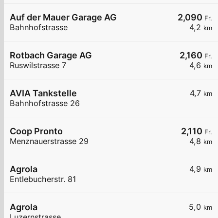
Auf der Mauer Garage AG
2,090
Fr.
Bahnhofstrasse
4,2
km
Rotbach Garage AG
2,160
Fr.
Ruswilstrasse 7
4,6
km
AVIA Tankstelle
4,7
km
Bahnhofstrasse 26
Coop Pronto
2,110
Fr.
Menznauerstrasse 29
4,8
km
Agrola
4,9
km
Entlebucherstr. 81
Agrola
5,0
km
Luzernstrasse