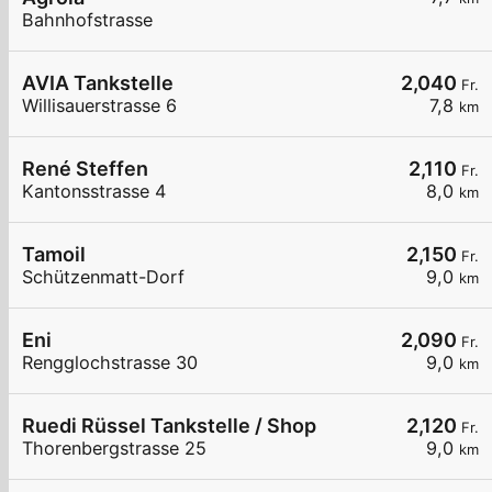
Bahnhofstrasse
AVIA Tankstelle
2,040
Fr.
Willisauerstrasse 6
7,8
km
René Steffen
2,110
Fr.
Kantonsstrasse 4
8,0
km
Tamoil
2,150
Fr.
Schützenmatt-Dorf
9,0
km
Eni
2,090
Fr.
Rengglochstrasse 30
9,0
km
Ruedi Rüssel Tankstelle / Shop
2,120
Fr.
Thorenbergstrasse 25
9,0
km