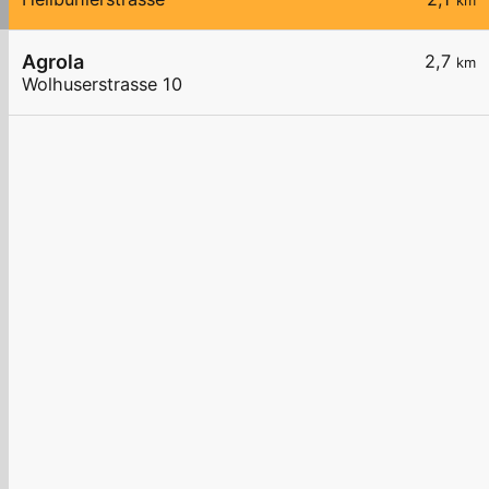
km
Agrola
2,7
km
Wolhuserstrasse 10