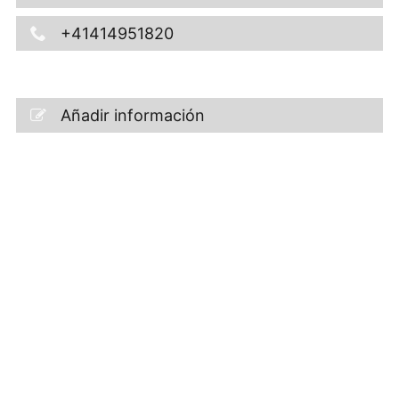
+41414951820
Añadir información