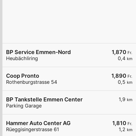
BP Service Emmen-Nord
1,870
Fr.
Heubächliring
0,4
km
Coop Pronto
1,890
Fr.
Rothenburgstrasse 54
0,5
km
BP Tankstelle Emmen Center
1,9
km
Parking Garage
Hammer Auto Center AG
1,810
Fr.
Rüeggisingerstrasse 61
1,2
km