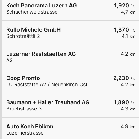
Koch Panorama Luzern AG
1,920
Fr.
Schachenweidstrasse
4,7
km
Rullo Michele GmbH
1,870
Fr.
Schrotmättli 2
4,1
km
Luzerner Raststaetten AG
4,2
km
A2
Coop Pronto
2,230
Fr.
LU Raststätte A2 / Neuenkirch Ost
4,2
km
Baumann + Haller Treuhand AG
1,890
Fr.
Bruchstrasse 3
4,3
km
Auto Koch Ebikon
4,9
km
Luzernerstrasse