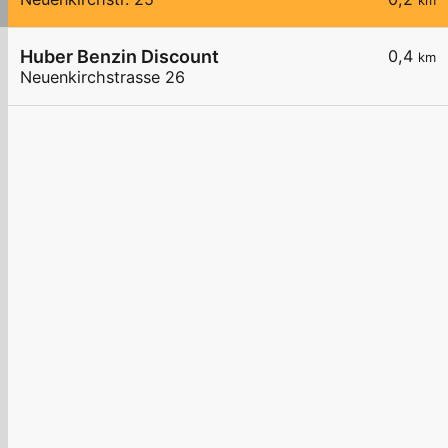
km
Huber Benzin Discount
0,4
km
Neuenkirchstrasse 26