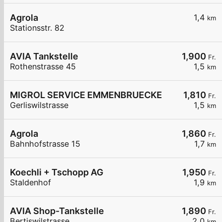
Agrola
1,4
km
Stationsstr. 82
AVIA Tankstelle
1,900
Fr.
Rothenstrasse 45
1,5
km
MIGROL SERVICE EMMENBRUECKE
1,810
Fr.
Gerliswilstrasse
1,5
km
Agrola
1,860
Fr.
Bahnhofstrasse 15
1,7
km
Koechli + Tschopp AG
1,950
Fr.
Staldenhof
1,9
km
AVIA Shop-Tankstelle
1,890
Fr.
Bertiswilstrasse
2,0
km