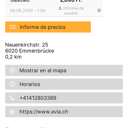
Informe de
06.08.2026 - 1:04
usuario
Informe de precios
Neuenkirchstr. 25
6020
Emmenbrücke
0,2
km
Mostrar en el mapa
Horarios
+41412803389
https://www.avia.ch