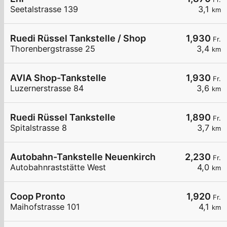
Seetalstrasse 139
3,1
km
Ruedi Rüssel Tankstelle / Shop
1,930
Fr.
Thorenbergstrasse 25
3,4
km
AVIA Shop-Tankstelle
1,930
Fr.
Luzernerstrasse 84
3,6
km
Ruedi Rüssel Tankstelle
1,890
Fr.
Spitalstrasse 8
3,7
km
Autobahn-Tankstelle Neuenkirch
2,230
Fr.
Autobahnraststätte West
4,0
km
Coop Pronto
1,920
Fr.
Maihofstrasse 101
4,1
km