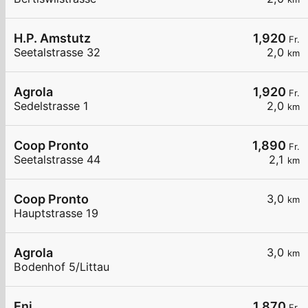
H.P. Amstutz
1,920
Fr.
Seetalstrasse 32
2,0
km
Agrola
1,920
Fr.
Sedelstrasse 1
2,0
km
Coop Pronto
1,890
Fr.
Seetalstrasse 44
2,1
km
Coop Pronto
3,0
km
Hauptstrasse 19
Agrola
3,0
km
Bodenhof 5/Littau
Eni
1,870
Fr.