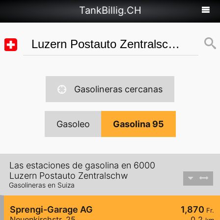
TankBillig.CH
Gasolineras cercanas
Gasoleo
Gasolina 95
Las estaciones de gasolina en 6000
Luzern Postauto Zentralschw
Gasolineras en Suiza
Sprengi-Garage AG
1,870
Fr.
Neuenkirchstr. 25
0,2