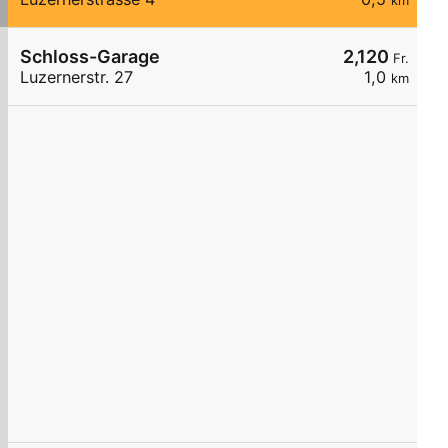
km
Schloss-Garage
2,120
Fr.
Luzernerstr. 27
1,0
km