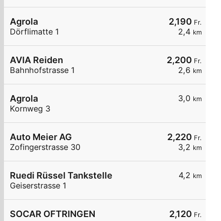
Agrola
2,190
Fr.
Dörflimatte 1
2,4
km
AVIA Reiden
2,200
Fr.
Bahnhofstrasse 1
2,6
km
Agrola
3,0
km
Kornweg 3
Auto Meier AG
2,220
Fr.
Zofingerstrasse 30
3,2
km
Ruedi Rüssel Tankstelle
4,2
km
Geiserstrasse 1
SOCAR OFTRINGEN
2,120
Fr.