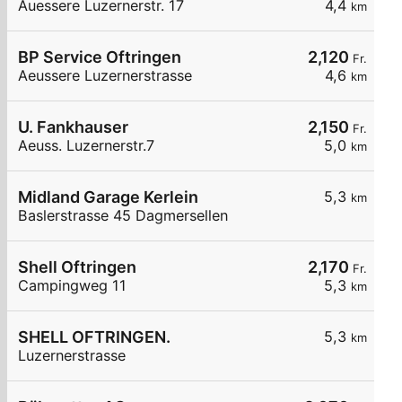
Auessere Luzernerstr. 17
4,4
km
BP Service Oftringen
2,120
Fr.
Aeussere Luzernerstrasse
4,6
km
U. Fankhauser
2,150
Fr.
Aeuss. Luzernerstr.7
5,0
km
Midland Garage Kerlein
5,3
km
Baslerstrasse 45 Dagmersellen
Shell Oftringen
2,170
Fr.
Campingweg 11
5,3
km
SHELL OFTRINGEN.
5,3
km
Luzernerstrasse