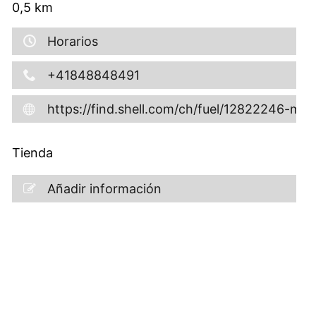
0,5
km
Horarios
+41848848491
https://find.shell.com/ch/fuel/12822246-mov
Tienda
Añadir información