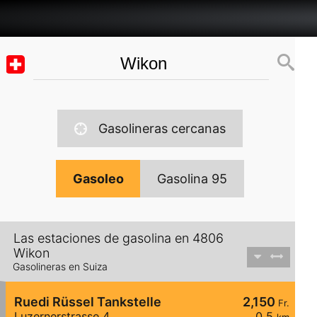
Gasolineras cercanas
Gasoleo
Gasolina 95
Las estaciones de gasolina en 4806
Wikon
Gasolineras en Suiza
Ruedi Rüssel Tankstelle
2,150
Fr.
Luzernerstrasse 4
0,5