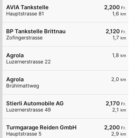
AVIA Tankstelle
2,200
Fr.
Hauptstrasse 81
1,6
km
BP Tankstelle Brittnau
2,120
Fr.
Zofingerstrasse
1,7
km
Agrola
1,8
km
Luzernerstrasse 22
Agrola
2,0
km
Brühlmattweg
Stierli Automobile AG
2,170
Fr.
Luzernerstrasse 49
2,1
km
Turmgarage Reiden GmbH
2,200
Fr.
Hauptstrasse 5
2,9
km