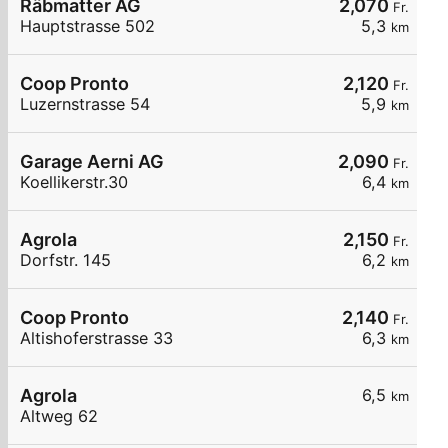
Räbmatter AG
2,070
Fr.
Hauptstrasse 502
5,3
km
Coop Pronto
2,120
Fr.
Luzernstrasse 54
5,9
km
Garage Aerni AG
2,090
Fr.
Koellikerstr.30
6,4
km
Agrola
2,150
Fr.
Dorfstr. 145
6,2
km
Coop Pronto
2,140
Fr.
Altishoferstrasse 33
6,3
km
Agrola
6,5
km
Altweg 62