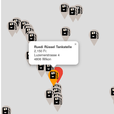
×
Ruedi Rüssel Tankstelle
2,150 Fr.
Luzernerstrasse 4
4806 Wikon