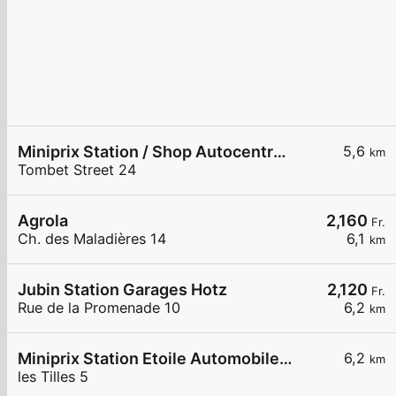
Miniprix Station / Shop Autocentre Peseux SA
5,6
km
Tombet Street 24
Agrola
2,160
Fr.
Ch. des Maladières 14
6,1
km
Jubin Station Garages Hotz
2,120
Fr.
Rue de la Promenade 10
6,2
km
Miniprix Station Etoile Automobile SA
6,2
km
les Tilles 5