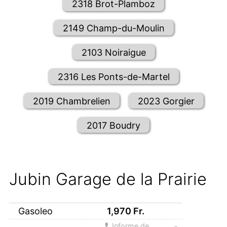
2318 Brot-Plamboz
2149 Champ-du-Moulin
2103 Noiraigue
2316 Les Ponts-de-Martel
2019 Chambrelien
2023 Gorgier
2017 Boudry
Jubin Garage de la Prairie
Gasoleo
1,970
Fr.
Informe de