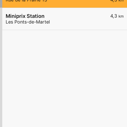
km
Miniprix Station
4,3
km
Les Ponts-de-Martel