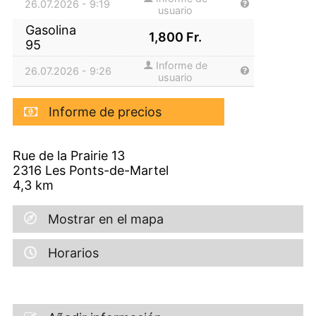
26.07.2026 - 9:19
usuario
Gasolina
1,800
Fr.
95
Informe de
26.07.2026 - 9:26
usuario
Informe de precios
Rue de la Prairie 13
2316
Les Ponts-de-Martel
4,3
km
Mostrar en el mapa
Horarios