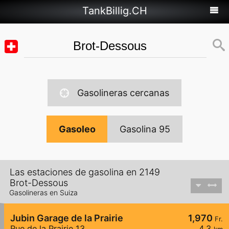
TankBillig.CH
Gasolineras cercanas
Gasoleo
Gasolina 95
Las estaciones de gasolina en 2149
Brot-Dessous
Gasolineras en Suiza
Jubin Garage de la Prairie
1,970
Fr.
Rue de la Prairie 13
4,3