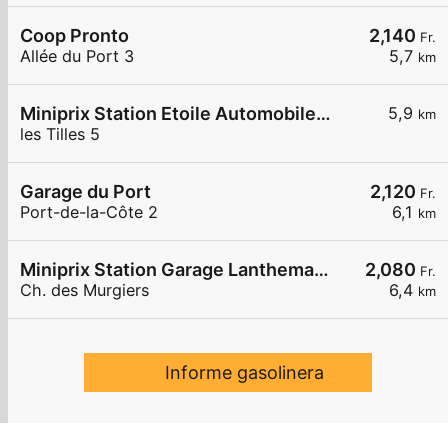
Coop Pronto
2,140
Fr.
Allée du Port 3
5,7
km
Miniprix Station Etoile Automobile SA
5,9
km
les Tilles 5
Garage du Port
2,120
Fr.
Port-de-la-Côte 2
6,1
km
Miniprix Station Garage Lanthemann
2,080
Fr.
Ch. des Murgiers
6,4
km
Informe gasolinera