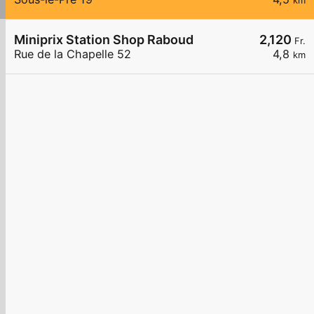
km
Miniprix Station Shop Raboud
2,120
Fr.
Rue de la Chapelle 52
4,8
km