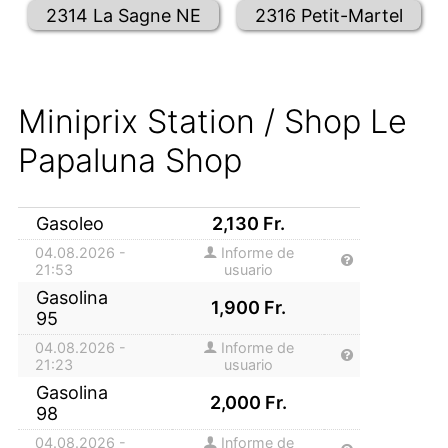
2314 La Sagne NE
2316 Petit-Martel
Miniprix Station / Shop Le
Papaluna Shop
Gasoleo
2,130
Fr.
04.08.2026 -
Informe de
21:53
usuario
Gasolina
1,900
Fr.
95
04.08.2026 -
Informe de
21:23
usuario
Gasolina
2,000
Fr.
98
04.08.2026 -
Informe de