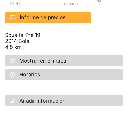
21:42
usuario
Informe de precios
Sous-le-Pré 19
2014
Bôle
4,5
km
Mostrar en el mapa
Horarios
Añadir información