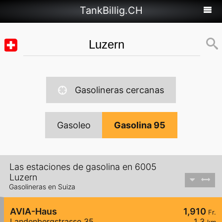
TankBillig.CH
Gasolineras cercanas
Gasoleo
Gasolina 95
Las estaciones de gasolina en 6005
Luzern
Gasolineras en Suiza
AVIA-Haus
1,910
Fr.
Landenbergstrasse 35
1,3