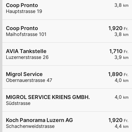
Coop Pronto
3,8
km
Hauptstrasse 19
Coop Pronto
1,920
Fr.
Maihofstrasse 101
3,8
km
AVIA Tankstelle
1,710
Fr.
Luzernerstrasse 26
3,9
km
Migrol Service
1,890
Fr.
Obernauerstrasse 47
4,0
km
MIGROL SERVICE KRIENS GMBH.
4,0
km
Südstrasse
Koch Panorama Luzern AG
1,920
Fr.
Schachenweidstrasse
4,4
km