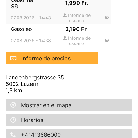
1,990
Fr.
98
Informe de
07.08.2026 - 14:43
usuario
Gasoleo
2,190
Fr.
Informe de
07.08.2026 - 14:38
usuario
Informe de precios
Landenbergstrasse 35
6002
Luzern
1,3
km
Mostrar en el mapa
Horarios
+41413686000