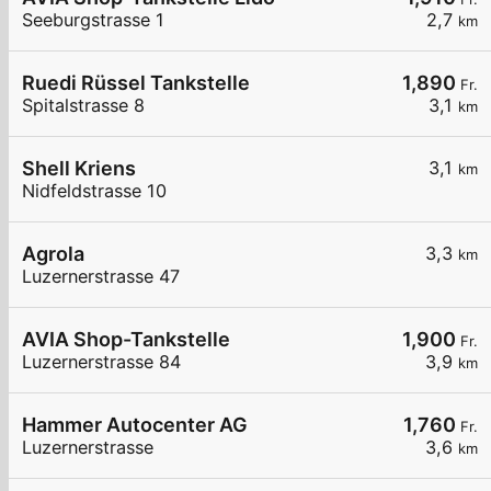
Seeburgstrasse 1
2,7
km
Ruedi Rüssel Tankstelle
1,890
Fr.
Spitalstrasse 8
3,1
km
Shell Kriens
3,1
km
Nidfeldstrasse 10
Agrola
3,3
km
Luzernerstrasse 47
AVIA Shop-Tankstelle
1,900
Fr.
Luzernerstrasse 84
3,9
km
Hammer Autocenter AG
1,760
Fr.
Luzernerstrasse
3,6
km