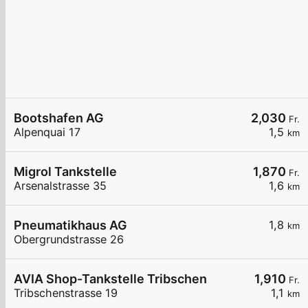
Bootshafen AG
2,030
Fr.
Alpenquai 17
1,5
km
Migrol Tankstelle
1,870
Fr.
Arsenalstrasse 35
1,6
km
Pneumatikhaus AG
1,8
km
Obergrundstrasse 26
AVIA Shop-Tankstelle Tribschen
1,910
Fr.
Tribschenstrasse 19
1,1
km