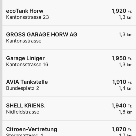
ecoTank Horw
1,920
Fr.
Kantonsstrasse 23
1,3
km
GROSS GARAGE HORW AG
1,3
km
Kantonsstrasse
Garage Liniger
1,950
Fr.
Kantonsstrasse 16
1,3
km
AVIA Tankstelle
1,910
Fr.
Bundesplatz 2
1,4
km
SHELL KRIENS.
1,940
Fr.
Nidfeldstrasse
1,6
km
Citroen-Vertretung
1,870
Fr.
Sternmattweg 4
1,7
km