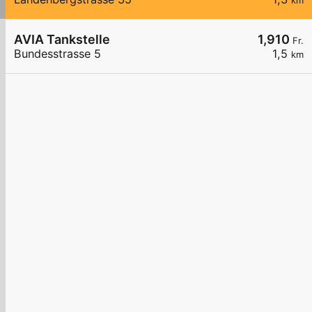
km
AVIA Tankstelle
1,910
Fr.
Bundesstrasse 5
1,5
km