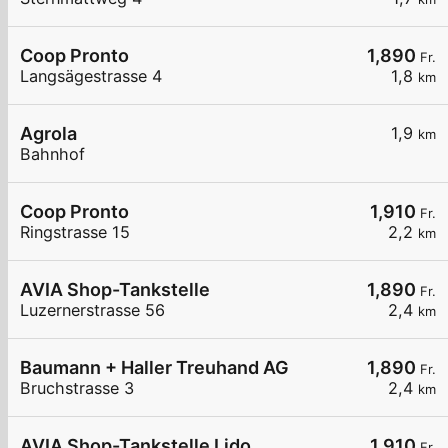
Coop Pronto
1,890
Fr.
Langsägestrasse 4
1,8
km
Agrola
1,9
km
Bahnhof
Coop Pronto
1,910
Fr.
Ringstrasse 15
2,2
km
AVIA Shop-Tankstelle
1,890
Fr.
Luzernerstrasse 56
2,4
km
Baumann + Haller Treuhand AG
1,890
Fr.
Bruchstrasse 3
2,4
km
AVIA Shop-Tankstelle Lido
1,910
Fr.